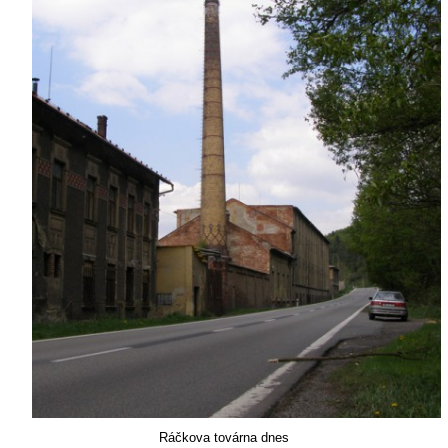
Ráčkova továrna dnes