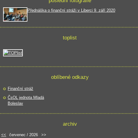
poslední fotografie
Přednáška o finanční stráži v Liberci 9. září 2020
toplist
oblíbené odkazy
Finanční stráž
ČsOL jednota Mladá
Boleslav
archiv
<<
červenec / 2026
>>