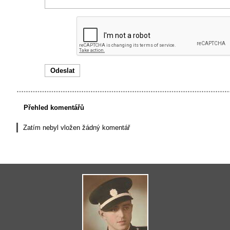
Přehled komentářů
Zatím nebyl vložen žádný komentář