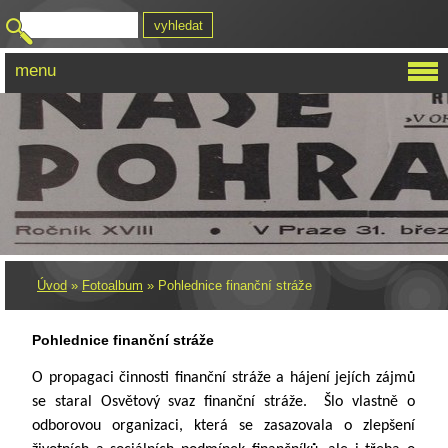
menu
Úvod
»
Fotoalbum
»
Pohlednice finanční stráže
Pohlednice finanční stráže
O propagaci činnosti finanční stráže a hájení jejích zájmů
se staral Osvětový svaz finanční stráže. Šlo vlastně o
odborovou organizaci, která se zasazovala o zlepšení