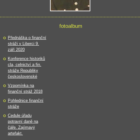
fotoalbum
Přednáška o finanční
stráži v Liberci 9.
září 2020
Konference historiků
cla, celnictví a fin.
stráže Republiky
československé
Vzpomínka na
finanční stráž 2018
Pohlednice finanční
stráže
Cedule úřadu
potravní daně na
čáře. Zajímavý
artefakt.