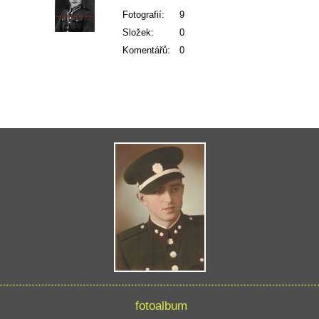
Fotografií:
9
Složek:
0
Komentářů:
0
fotoalbum