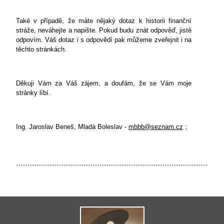
Také v případě, že máte nějaký dotaz k historii finanční
stráže, neváhejte a napište. Pokud budu znát odpověď, jistě
odpovím. Váš dotaz i s odpovědí pak můžeme zveřejnit i na
těchto stránkách.
Děkuji Vám za Váš zájem, a doufám, že se Vám moje
stránky líbí.
Ing. Jaroslav Beneš, Mladá Boleslav -
mbbb@seznam.cz
;