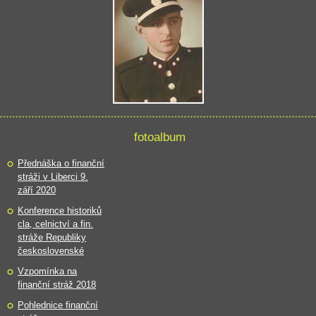
fotoalbum
Přednáška o finanční
stráži v Liberci 9.
září 2020
Konference historiků
cla, celnictví a fin.
stráže Republiky
československé
Vzpomínka na
finanční stráž 2018
Pohlednice finanční