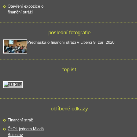
Otevření expozice o
finanční stráži
poslední fotografie
Přednáška o finanční stráži v Liberci 9. září 2020
toplist
oblíbené odkazy
Finanční stráž
ČsOL jednota Mladá
Boleslav