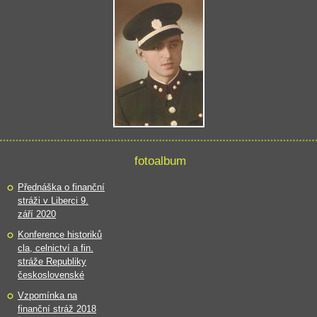
fotoalbum
Přednáška o finanční
stráži v Liberci 9.
září 2020
Konference historiků
cla, celnictví a fin.
stráže Republiky
československé
Vzpomínka na
finanční stráž 2018