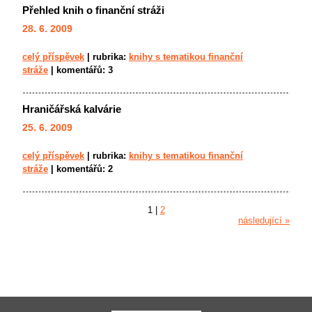
Přehled knih o finanční stráži
28. 6. 2009
celý příspěvek
|
rubrika:
knihy s tematikou finanční
stráže
|
komentářů:
3
Hraničářská kalvárie
25. 6. 2009
celý příspěvek
|
rubrika:
knihy s tematikou finanční
stráže
|
komentářů:
2
1
|
2
následující »