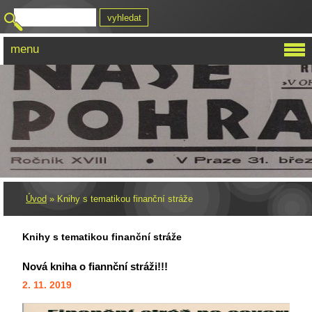
menu
Úvod
»
Knihy s tematikou finanční stráže
Knihy s tematikou finanční stráže
Nová kniha o fiannční stráži!!!
2. 11. 2019