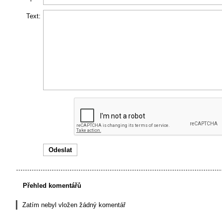
Text:
Přehled komentářů
Zatím nebyl vložen žádný komentář