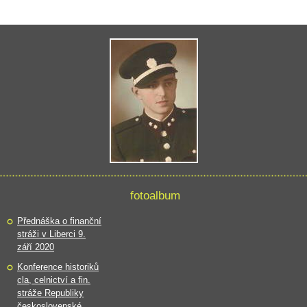
fotoalbum
Přednáška o finanční
stráži v Liberci 9.
září 2020
Konference historiků
cla, celnictví a fin.
stráže Republiky
československé