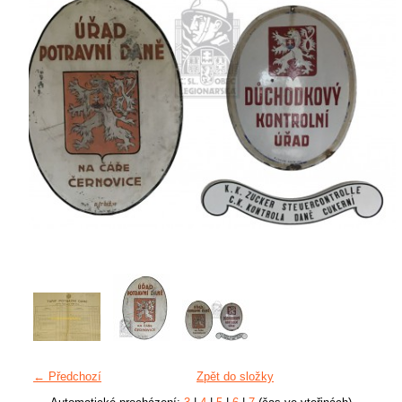
← Předchozí
Zpět do složky