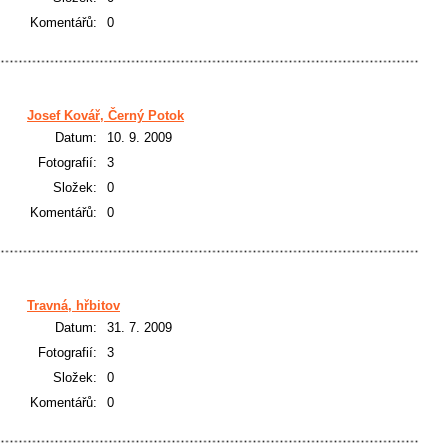
Komentářů:
0
Josef Kovář, Černý Potok
Datum:
10. 9. 2009
Fotografií:
3
Složek:
0
Komentářů:
0
Travná, hřbitov
Datum:
31. 7. 2009
Fotografií:
3
Složek:
0
Komentářů:
0