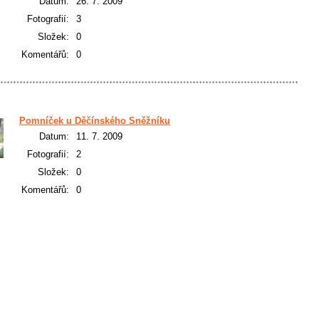
Datum:
26. 7. 2009
Fotografií:
3
Složek:
0
Komentářů:
0
Pomníček u Děčínského Sněžníku
Datum:
11. 7. 2009
Fotografií:
2
Složek:
0
Komentářů:
0