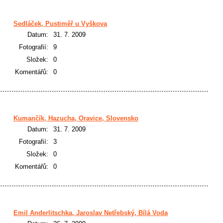
Sedláček, Pustiměř u Vyškova
Datum:
31. 7. 2009
Fotografií:
9
Složek:
0
Komentářů:
0
Kumančík, Hazucha, Oravice, Slovensko
Datum:
31. 7. 2009
Fotografií:
3
Složek:
0
Komentářů:
0
Emil Anderlitschka, Jaroslav Netřebský, Bílá Voda