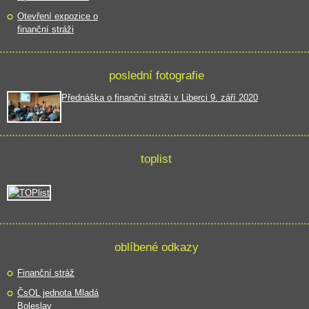
Otevření expozice o
finanční stráži
poslední fotografie
Přednáška o finanční stráži v Liberci 9. září 2020
toplist
oblíbené odkazy
Finanční stráž
ČsOL jednota Mladá
Boleslav