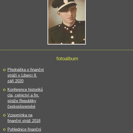
fotoalbum
Přednáška o finanční
stráži v Liberci 9.
září 2020
Konference historiků
cla, celnictví a fin.
stráže Republiky
československé
Vzpomínka na
finanční stráž 2018
Pohlednice finanční