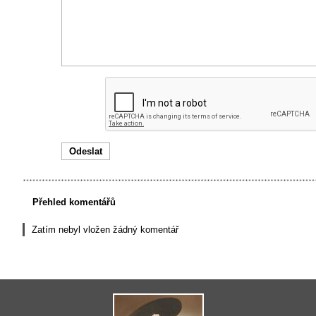
Přehled komentářů
Zatím nebyl vložen žádný komentář