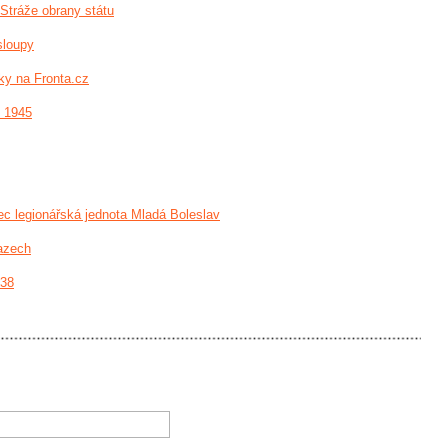
Stráže obrany státu
sloupy
ky na Fronta.cz
- 1945
c legionářská jednota Mladá Boleslav
azech
938