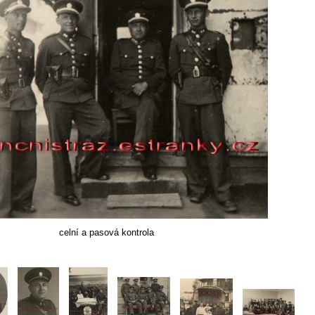
celní a pasová kontrola