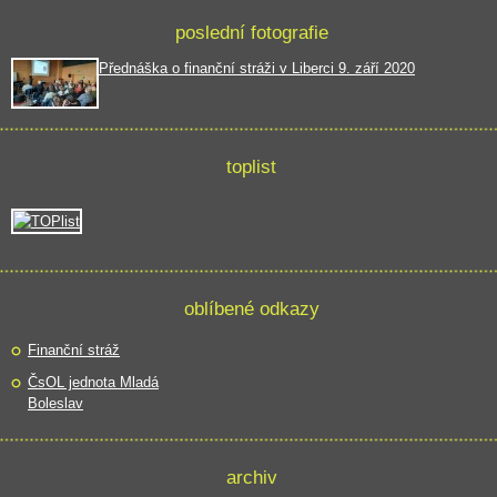
poslední fotografie
Přednáška o finanční stráži v Liberci 9. září 2020
toplist
oblíbené odkazy
Finanční stráž
ČsOL jednota Mladá
Boleslav
archiv