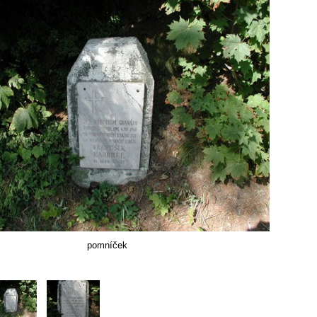
pomníček