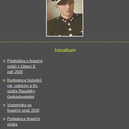
fotoalbum
Přednáška o finanční
stráži v Liberci 9.
září 2020
Konference historiků
cla, celnictví a fin.
stráže Republiky
československé
Vzpomínka na
finanční stráž 2018
Pohlednice finanční
stráže