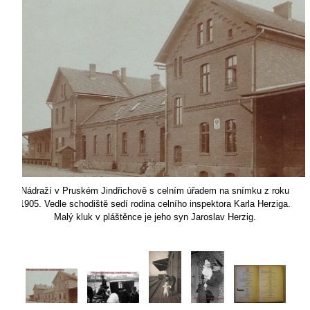
Nádraží v Pruském Jindřichově s celním úřadem na snímku z roku
1905. Vedle schodiště sedí rodina celního inspektora Karla Herziga.
Malý kluk v pláštěnce je jeho syn Jaroslav Herzig.